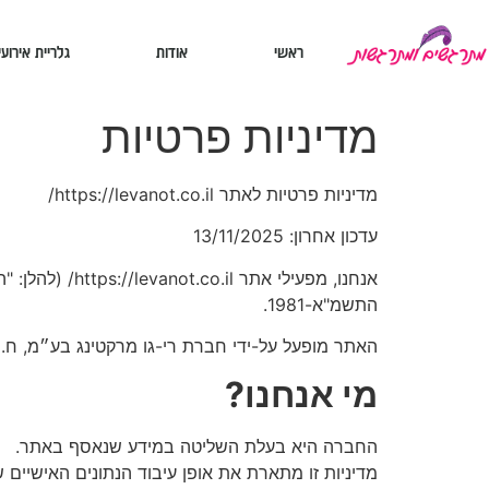
ראשי
אודות
גלריית אירועי
מדיניות פרטיות
מדיניות פרטיות לאתר https://levanot.co.il/
עדכון אחרון: 13/11/2025
אנחנו, מפעילי אתר https://levanot.co.il/
התשמ"א-1981.
האתר מופעל על-ידי חברת רי-גו מרקטינג בע״מ, ח.פ 515670495 (להלן: "החברה"
מי אנחנו
?
החברה היא בעלת השליטה במידע שנאסף באתר.
מדיניות זו מתארת את אופן עיבוד הנתונים האישיי