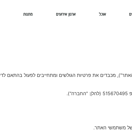
ם
אוכל
ארגון אירועים
מתנות
).
ם של משתמשי האתר.