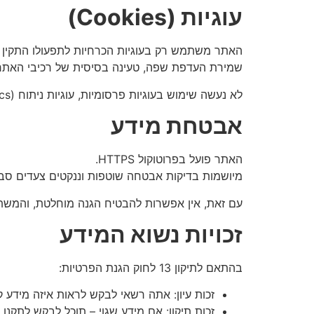
עוגיות
(Cookies)
האתר משתמש רק בעוגיות הכרחיות לתפעולו התקין (Necessary Cookies) – לדוגמה
שמירת העדפת שפה, טעינה בסיסית של רכיבי האתר 
לא נעשה שימוש בעוגיות פרסומיות, עוגיות ניתוח (Analytics) או כל מנגנון מעקב אחר משתמשים.
אבטחת מידע
האתר פועל בפרוטוקול HTTPS.
מיושמות בדיקות אבטחה שוטפות וננקטים צעדים סבי
עם זאת, אין אפשרות להבטיח הגנה מוחלטת, והמשת
זכויות נשוא המידע
בהתאם לתיקון 13 לחוק הגנת הפרטיות:
זכות עיון: אתה רשאי לבקש לראות איזה מידע קי
זכות תיקון: אם מידע שגוי – תוכל לבקש לתקנו.