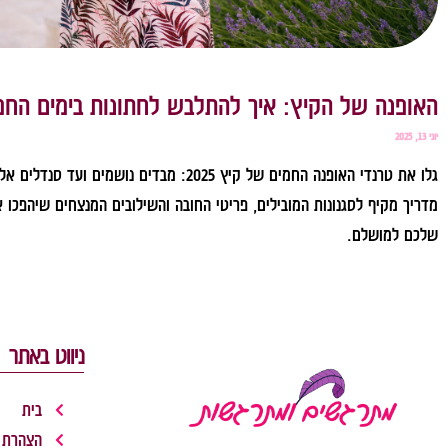
האופנה של הקיץ: איך להתלבש לחתונות בימים החמ
יוני 13, 2025
גלו את טרנדי האופנה החמים של קיץ 2025: מבדים נושמים ועד סנד
מדריך מקיף לסגנונות המובילים, פריטי החובה והשילובים המנצחים שיהפכו 
שלכם למושלם.
לקריאה »
ניווט באתר
בית
הצהרת 