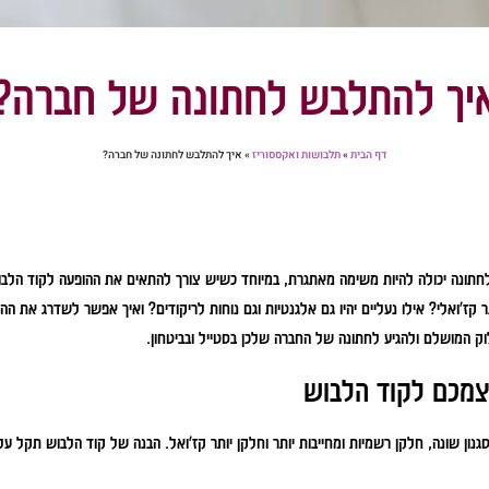
יך להתלבש לחתונה של חברה?
דף הבית
»
תלבושות ואקססוריז
»
איך להתלבש לחתונה של חברה?
תונה יכולה להיות משימה מאתגרת, במיוחד כשיש צורך להתאים את ההופעה לקוד הלבו
קז'ואלי? אילו נעליים יהיו גם אלגנטיות וגם נוחות לריקודים? ואיך אפשר לשדרג את הה
וק המושלם ולהגיע לחתונה של החברה שלכן בסטייל ובביטחון.
צמכם לקוד הלבוש
נון שונה, חלקן רשמיות ומחייבות יותר וחלקן יותר קז'ואל. הבנה של קוד הלבוש תקל עלי