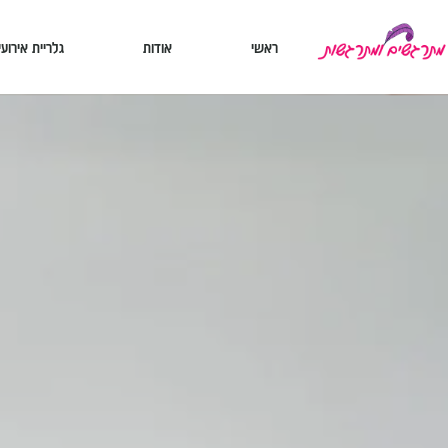
ראשי
אודות
גלריית אירועי