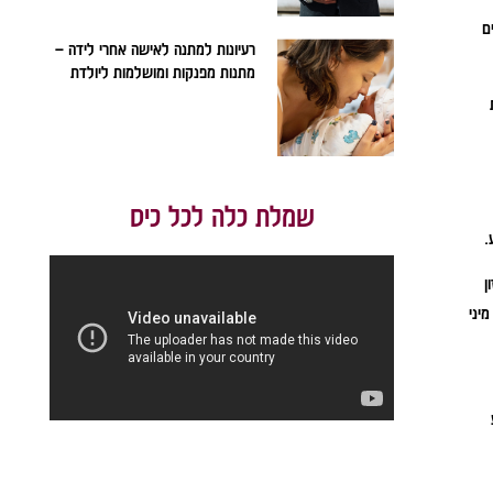
חייב, או "Cocktail" שמתאים
רעיונות למתנה לאישה אחרי לידה –
מתנות מפנקות ומושלמות ליולדת
שמלת כלה לכל כיס
.
ומבינזון
ו מיני