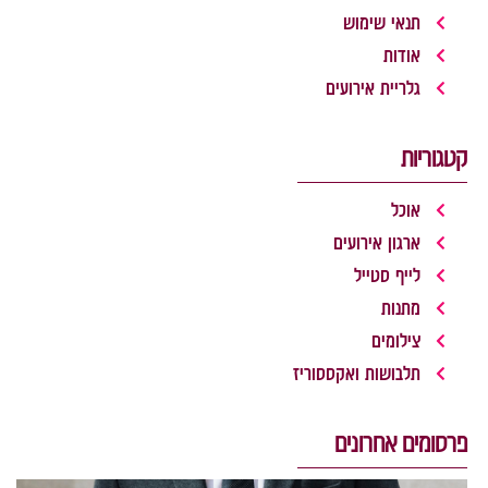
תנאי שימוש
אודות
גלריית אירועים
קטגוריות
אוכל
ארגון אירועים
לייף סטייל
מתנות
צילומים
תלבושות ואקססוריז
פרסומים אחרונים