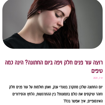
וצה עור פנים חלק ויפה ביום החתונה? הינה כמה
יפים
3, 2024
ום החתונה שלכן מתקרב בצעדי ענק, ואתן חולמות על עור פנים חלק
זוהר שיקסים את כולם בתמונות? בין ההתרגשות, הלחץ והסידורים
אינסופיים, איך אפשר בכלל