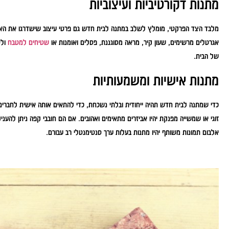
מתנות דקורטיביות ועיצוביות
מלבד הצד הפרקטי, מומלץ לשלב במתנה לבית חדש גם פרטי עיצוב שישדרגו את האווירה ו
אגרטלים מרשימים, שעון קיר, מראה מסוגננת, פסלים ואומנות או
שטיחים למטבח
ולס
של הבית.
מתנות אישיות ומשמעותיות
כדי שמתנה לבית חדש תהיה ייחודית ובלתי נשכחת, כדי להתאים אותה אישית לחברי
זוגי או שמשייה מפנקת יהיו אביזרים מתאימים ואהובים. אם הם חובבי קפה ניתן לה
אלבום תמונות משותף יהיו מתנות בעלות ערך סנטימנטלי רב עבורם.