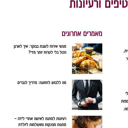
פים ורעיונות
מאמרים אחרונים
מגשי אירוח לשבת בבוקר: איך לארגן
ת,
הכול בלי לטרוח יותר מדי?
ר
מה ללבוש לחתונה: מדריך לגברים
י
ספות
מה.
רעיונות למתנה לאישה אחרי לידה –
מתנות מפנקות ומושלמות ליולדת