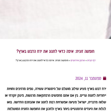
חופשה זוגית: איפה כדאי לחגוג את ירח הדבש בארץ?
דף הבית
»
ארגון אירועים
»
חופשה זוגית: איפה כדאי לחגוג את ירח הדבש בארץ?
ספטמבר 11, 2024
ירח דבש בארץ מציע שילוב מושלם של היסטוריה עשירה, נופים מרהיבים וחוויות
ייחודיות לזוגות טריים. בין אם אתם מחפשים הרפתקאות מרגשות, פינוק יוקרתי או
שלווה מדברית, ישראל מציעה אפשרויות רבות לחגוג את אהבתכם החדשה. בואו
לגלות את היעדים הרומנטיים ביותר בארץ ולתכנן את החופשה הזוגית המושלמת