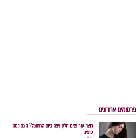
פרסומים אחרונים
רוצה עור פנים חלק ויפה ביום החתונה? הינה כמה
טיפים