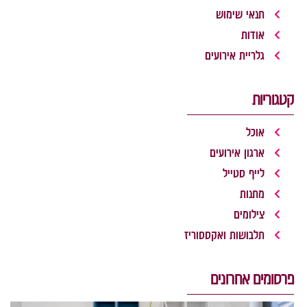
תנאי שימוש
אודות
גלריית אירועים
קטגוריות
אוכל
ארגון אירועים
לייף סטייל
מתנות
צילומים
תלבושות ואקססוריז
פרסומים אחרונים