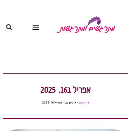
אפריל ב16, 2025
דף הבית
»
ארכיון עבור אפריל 16, 2025