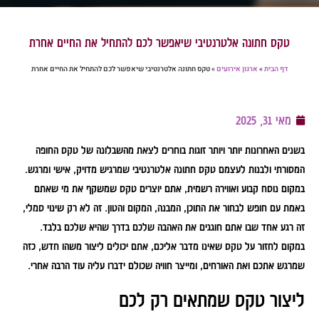
טקס חתונה אלטרנטיבי שיאפשר לכם להתחיל את החיים אחרת
דף הבית
»
ארגון אירועים
»
טקס חתונה אלטרנטיבי שיאפשר לכם להתחיל את החיים אחרת
מאי 31, 2025
בשנים האחרונות יותר ויותר זוגות בוחרים לצאת מהשבלונה של טקס החופה
המסורתי ולבנות לעצמם טקס חתונה אלטרנטיבי שמרגיש מדויק, אישי ומרגש.
במקום נוסח קבוע ואווירה רשמית, אתם יוצרים טקס שמשקף את מי שאתם
באמת עם חופש לבחור את התוכן, המבנה, המקום והטון. זה לא רק שינוי סמלי,
זה רגע אחד שבו אתם חוגגים את האהבה שלכם בדרך שהיא שלכם בלבד.
במקום לחזור על טקס שאינו מדבר אליכם, אתם יכולים ליצור משהו חדש, כזה
שמרגש אתכם ואת האורחים, ומייצר חוויה שכולם ידברו עליה עוד הרבה אחרי.
ליצור טקס שמתאים רק לכם