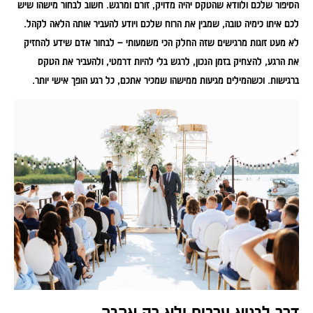
הסיפור שלכם ולוודא שהטקס יהיה מדויק, זורם ומרגש. חשוב לבחור מישהו שיש
לכם איתו כימיה טובה, שמבין את הרוח שלכם ויודע להעביר אותה הלאה לקהל.
לא מעט זוגות מרגישים שזה החלק הכי משמעותי – לבחור אדם שידע להחזיק
את הרגע, להצחיק בזמן הנכון, לרגש בלי להיות דרמטי, ולהעביר את הטקס
ברגישות. וכשהמילים מגיעות ממישהו שמכיר אתכם, כל רגע הופך אישי יותר.