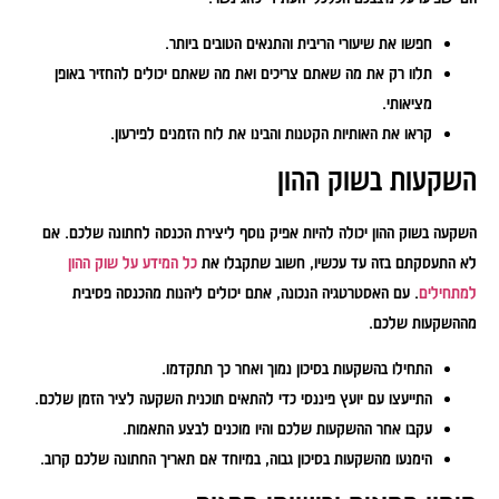
חפשו את שיעורי הריבית והתנאים הטובים ביותר.
תלוו רק את מה שאתם צריכים ואת מה שאתם יכולים להחזיר באופן
מציאותי.
קראו את האותיות הקטנות והבינו את לוח הזמנים לפירעון.
השקעות בשוק ההון
השקעה בשוק ההון יכולה להיות אפיק נוסף ליצירת הכנסה לחתונה שלכם. אם
לא התעסקתם בזה עד עכשיו, חשוב שתקבלו את
כל המידע על שוק ההון
למתחילים
. עם האסטרטגיה הנכונה, אתם יכולים ליהנות מהכנסה פסיבית
מההשקעות שלכם.
התחילו בהשקעות בסיכון נמוך ואחר כך תתקדמו.
התייעצו עם יועץ פיננסי כדי להתאים תוכנית השקעה לציר הזמן שלכם.
עקבו אחר ההשקעות שלכם והיו מוכנים לבצע התאמות.
הימנעו מהשקעות בסיכון גבוה, במיוחד אם תאריך החתונה שלכם קרוב.