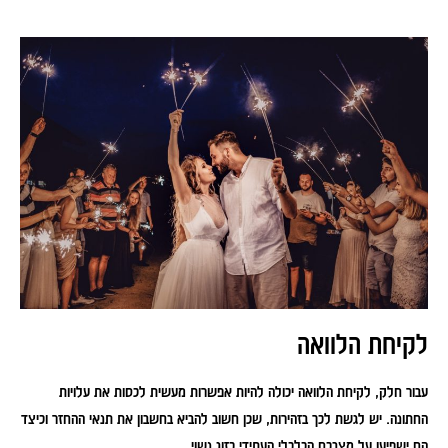
לקיחת הלוואה
עבור חלק, לקיחת הלוואה יכולה להיות אפשרות מעשית לכסות את עלויות
החתונה. יש לגשת לכך בזהירות, שכן חשוב להביא בחשבון את תנאי ההחזר וכיצד
הם ישפיעו על מצבכם הכלכלי העתידי כזוג נשוי.