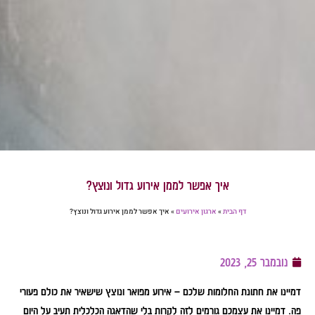
איך אפשר לממן אירוע גדול ונוצץ?
דף הבית
»
ארגון אירועים
»
איך אפשר לממן אירוע גדול ונוצץ?
נובמבר 25, 2023
דמיינו את חתונת החלומות שלכם – אירוע מפואר ונוצץ שישאיר את כולם פעורי
פה. דמיינו את עצמכם גורמים לזה לקרות בלי שהדאגה הכלכלית תעיב על היום