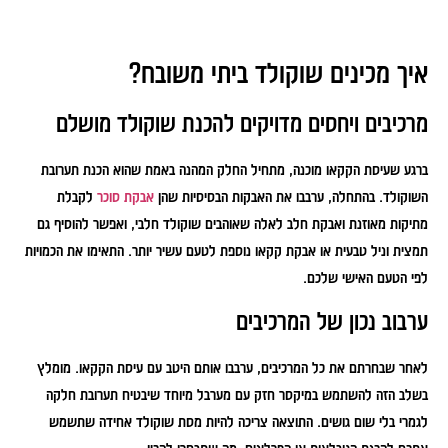
איך מכינים שוקולד ביתי משובח?
מרכיבים ויחסים מדויקים להכנת שוקולד מושלם
ברגע שעיסת הקקאו מוכנה, מתחיל החלק המהנה באמת שהוא הכנת תערובת
השוקולד. בהתחלה, ערבבו את האבקות הבסיסיות שהן
אבקת סוכר
לקבלת
מתיקות מאוזנת ואבקת חלב לאלה שאוהבים שוקולד חלבי, ואפשר להוסיף גם
תמצית וניל טבעית או אבקת קקאו נוספת לטעם עשיר יותר. התאימו את הכמויות
לפי הטעם האישי שלכם.
ערבוב נכון של המרכיבים
לאחר שבחרתם את כל המרכיבים, ערבבו אותם היטב עם עיסת הקקאו. מומלץ
בשלב הזה להשתמש במיקסר חזק עם מערבל מיוחד שיבטיח תערובת חלקה
לגמרי בלי שום גושים. התוצאה צריכה להיות מסת שוקולד אחידה שתשמש