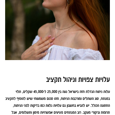
עלויות צפויות וניהול תקציב
עלות ניתוח הגדלת חזה בישראל נעה בין 25,000 ל-45,000 שקלים, תלוי
במנתח, סוג השתלים ומורכבות הניתוח, וזהו סכום משמעותי שיש להוסיף לתקציב
החתונה הכולל. יש להביא בחשבון גם עלויות נלוות כמו בדיקות לפני הניתוח,
תרופות וביקורי מעקב. רוב המנתחים מציעים אפשרויות מימון ותשלומים, אבל